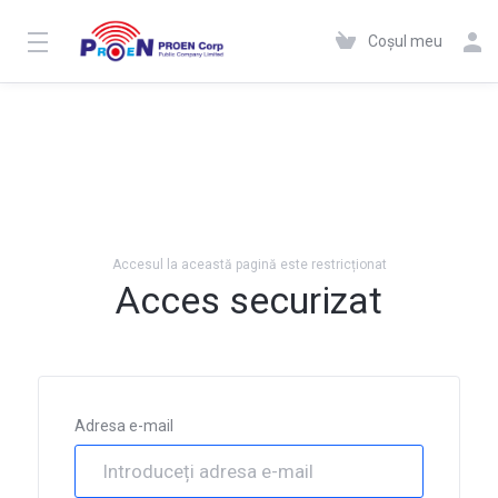
Coșul meu
Accesul la această pagină este restricționat
Acces securizat
Adresa e-mail