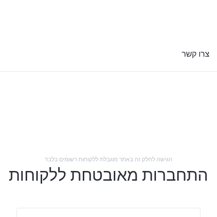
צרו קשר
הגישה לחלק זה באתר מוגבלת ללקוחות רשומים בלבד
התחברות מאובטחת ללקוחות