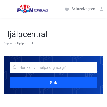
Se kundvagnen
Hjälpcentral
Support
Hjälpcentral
Sök