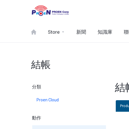
Store
新聞
知識庫
聯
結帳
結
分類
Proen Cloud
Prod
動作