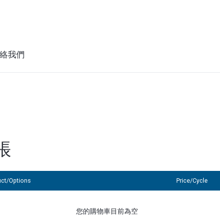
絡我們
帳
uct/Options
Price/Cycle
您的購物車目前為空