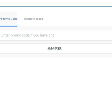
y Promo Code
Estimate Taxes
檢驗代碼